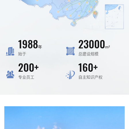
1988
23000
年
m²
始于
总建设规模
200
+
160
+
专业员工
自主知识产权