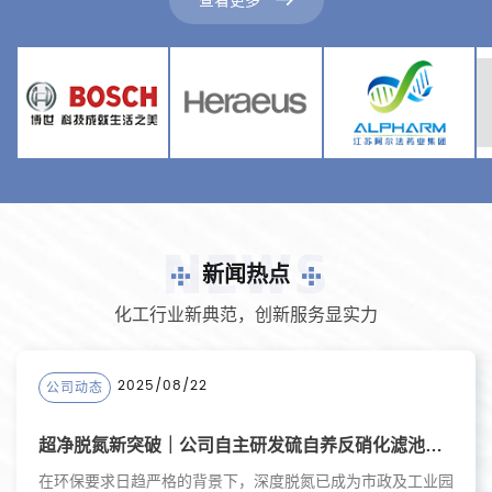
查看更多
NEWS
新闻热点
化工行业新典范，创新服务显实力
2025/08/22
公司动态
超净脱氮新突破｜公司自主研发硫自养反硝化滤池技术，助力污水深度处理！
在环保要求日趋严格的背景下，深度脱氮已成为市政及工业园