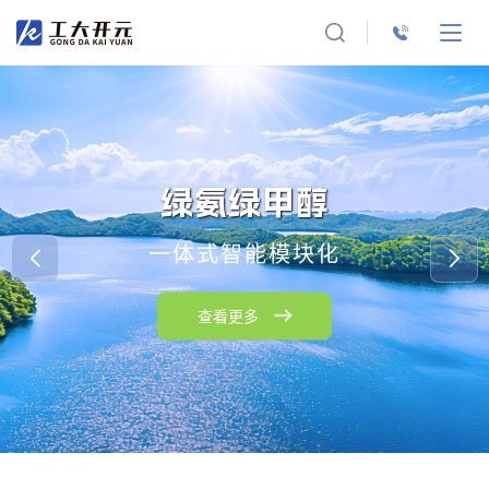
生化尾水超净脱氮系统解决方
案
ExDn超净脱氮技术
查看更多