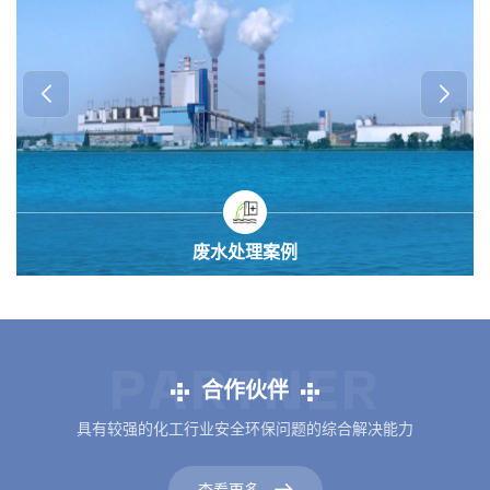
废气处理案例
PARTNER
合作伙伴
具有较强的化工行业安全环保问题的综合解决能力