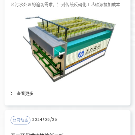
区污水处理的迫切需求。针对传统反硝化工艺碳源投加成本
高、运行控制复杂、残留物风险大等痛点，工大开元成功自主
研发超净脱氮系列ExDn-F自养反硝化生物滤池，为实现高
效、稳定、经济的总氮去除提供了先进解决方案。
查看更多
2024/09/25
公司动态