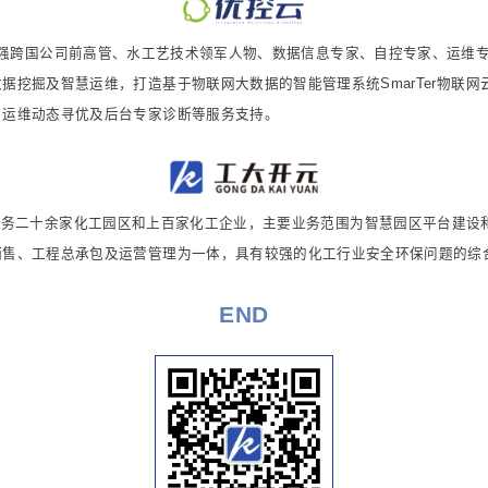
0强跨国公司前高管、水工艺技术领军人物、数据信息专家、自控专家、运维
据挖掘及智慧运维，打造基于物联网大数据的智能管理系统SmarTer物联
、运维动态寻优及后台专家诊断等服务支持。
服务二十余家化工园区和上百家化工企业，主要业务范围为智慧园区平台建设
销售、工程总承包及运营管理为一体，具有较强的化工行业安全环保问题的综
END