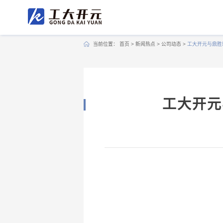
当前位置：
首页
>
新闻热点
>
公司动态
>
工大开元与鼎胜
工大开元