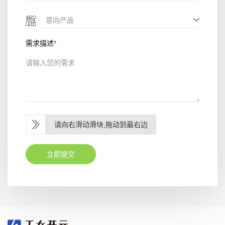
需求描述
*
请向右滑动滑块,拖动到最右边
立即提交