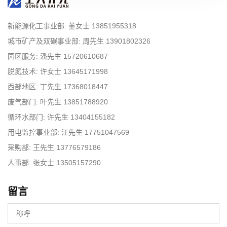
新能源化工事业部: 董女士 13851955318
城市矿产及双碳事业部: 周先生 13901802326
园区服务: 潘先生 15720610687
脱氮技术: 许女士 13645171998
西部地区: 丁先生 17368018447
废气部门: 叶先生 13851788920
循环水部门: 许先生 13404155182
用电监控事业部: 江先生 17751047569
采购部: 王先生 13776579186
人事部: 张女士 13505157290
留言