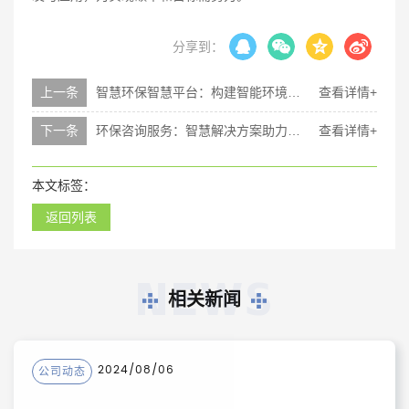
分享到：
上一条
智慧环保智慧平台：构建智能环境管理新格局
查看详情+
下一条
环保咨询服务：智慧解决方案助力企业可持续发展
查看详情+
本文标签：
返回列表
NEWS
相关新闻
2024/08/06
公司动态