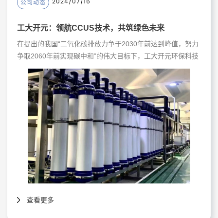
2024/07/16
公司动态
工大开元：领航CCUS技术，共筑绿色未来
在提出的我国“二氧化碳排放力争于2030年前达到峰值，努力
争取2060年前实现碳中和”的伟大目标下，工大开元环保科技
（南京）有限公司积极响应国家号召，大力发展环境与新能源
技术，特别是碳捕集利用与封存（CCUS）技术，为实现碳达
峰、碳中和目标贡献智慧和力量。
查看更多