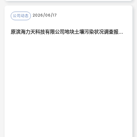
2026/06/17
公司动态
原滨海力天科技有限公司地块土壤污染状况调查报告、滨海县星光化工有限公司地块 土壤污染状况调查报告、原盐城市晶华化工有限公司地块土壤污染状况调查报告公示