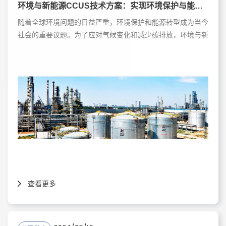
环境与新能源CCUS技术方案：实现环境保护与能源转型
随着全球环境问题的日益严重，环境保护和能源转型成为当今
社会的重要议题。为了应对气候变化和减少碳排放，环境与新
能源CCUS技术方案应运而生。本文将介绍该技术方案的主要
模块，包括膜制富氧、膜捕集CO2和CO2耦合废盐制碳酸
钠，以及工大开元环保科技（南京）有限公司在该领域的贡
献。
查看更多