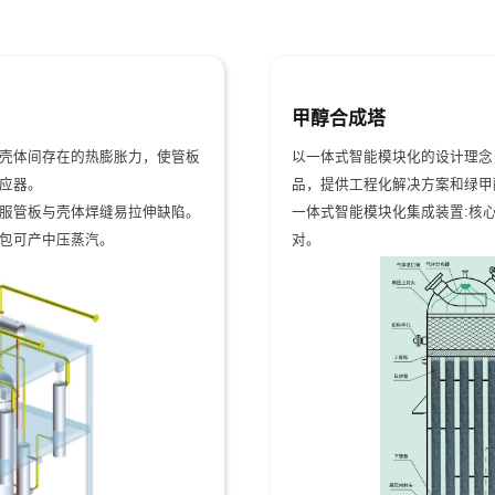
甲醇合成塔
壳体间存在的热膨胀力，使管板
以一体式智能模块化的设计理念
应器。
品，提供工程化解决方案和绿甲
服管板与壳体焊缝易拉伸缺陷。
一体式智能模块化集成装置:核
包可产中压蒸汽。
对。
利于延长催化剂的寿命。
依据不同产能可进行各种模块化
利于延长催化剂的寿命。采用此
采用智能化自控系统，远程监控
降低阻力。
监控三项功能以提升装置运行管
填方便，开停车时间短。