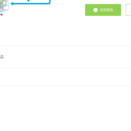
在线咨询
产品
。