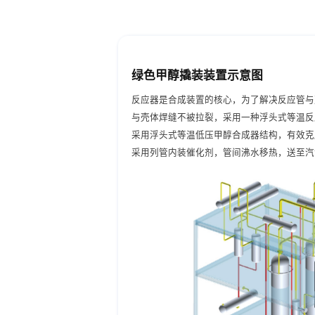
绿色甲醇撬装装置示意图
反应器是合成装置的核心，为了解决反应管与
与壳体焊缝不被拉裂，采用一种浮头式等温反
采用浮头式等温低压甲醇合成器结构，有效克
采用列管内装催化剂，管间沸水移热，送至汽
采用低压运行，床层温度平稳、移热迅速，有
采用低压运行，床层温度平稳、移热迅速，有
结构反应器和高效催化剂可提高甲醇转化率，
浮头式等温反应器.设备结构合理，催化剂装