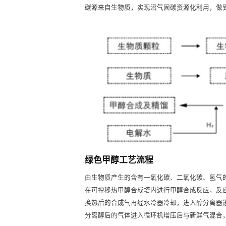
碳源来自生物质，实现沼气固碳资源化利用，做
绿色甲醇工艺流程
由生物质产生的含有一氧化碳、二氧化碳、氢气
在可控移热甲醇合成塔内进行甲醇合成反应，反
换热后的合成气再经水冷器冷却，进入醇分离器
分离醇后的气体进入循环机增压后与新鲜气混合