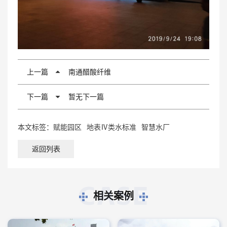
上一篇
南通醋酸纤维
下一篇
暂无下一篇
本文标签：
赋能园区
地表Ⅳ类水标准
智慧水厂
返回列表
CASE
相关案例