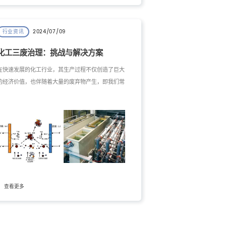
2024/07/09
行业资讯
化工三废治理：挑战与解决方案
在快速发展的化工行业，其生产过程不仅创造了巨大
的经济价值，也伴随着大量的废弃物产生，即我们常
说的“三废”——废水、废气、废渣。这些废弃物如果
不经过有效的治理和处理，将对环境造成严重的污
染，对人类健康构成威胁。因此，化工三废治理成为
化工行业可持续发展的重要议题。本文将详细探讨化
工三废治理的概念、挑战以及治理方案，并在结尾部
分代入工大开元环保科技（南京）有限公司在化工三
废治理领域的实践和经验。
查看更多