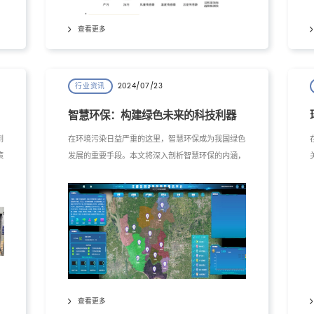
查看更多
2024/07/23
行业资讯
智慧环保：构建绿色未来的科技利器
到
在环境污染日益严重的这里，智慧环保成为我国绿色
策
发展的重要手段。本文将深入剖析智慧环保的内涵，
开
详细解读包括智慧平台、电监控、活性炭、智慧循环
析
水系统在内的多项技术，旨在为我国环保事业提供新
思路。结尾将代入工大开元环保科技（南京）有限公
司，展示其在智慧环保领域的实践成果。
查看更多