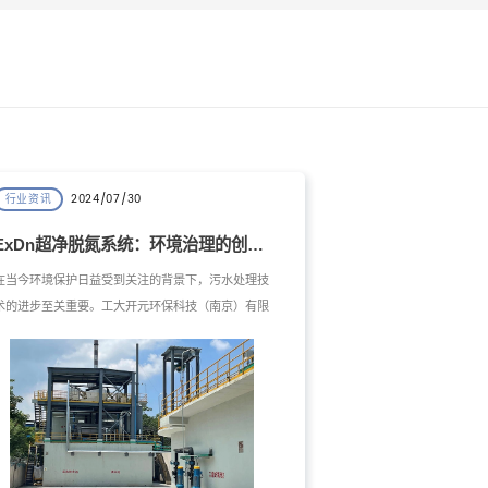
2024/07/30
行业资讯
ExDn超净脱氮系统：环境治理的创新解决方案
在当今环境保护日益受到关注的背景下，污水处理技
术的进步至关重要。工大开元环保科技（南京）有限
公司凭借其先进的ExDn超净脱氮系统，为环境治理
提供了一种创新的解决方案。本文将深入探讨ExDn
技术的主要组成部分及其在环境治理中的应用价值。