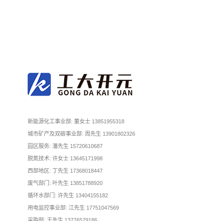
新能源化工事业部: 董女士 13851955318
城市矿产及双碳事业部: 周先生 13901802326
园区服务: 潘先生 15720610687
脱氮技术: 许女士 13645171998
西部地区: 丁先生 17368018447
废气部门: 叶先生 13851788920
循环水部门: 许先生 13404155182
用电监控事业部: 江先生 17751047569
采购部: 王先生 13776579186