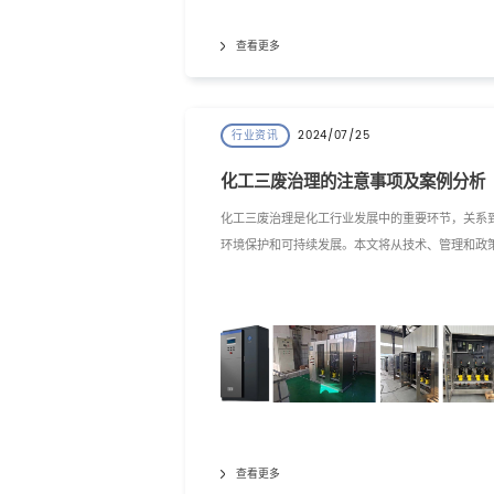
查看更多
2024/07/25
行业资讯
化工三废治理的注意事项及案例分析
化工三废治理是化工行业发展中的重要环节，关系
环境保护和可持续发展。本文将从技术、管理和政
等方面，探讨化工三废治理的注意事项，并以工大
元环保科技（南京）有限公司的案例为例，进行分
和总结。
查看更多