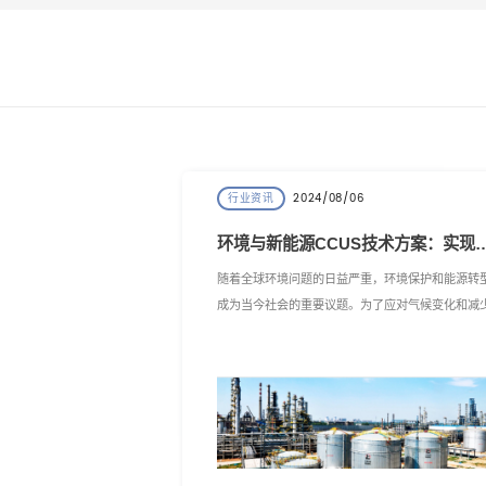
2024/08/06
行业资讯
环境与新能源CCUS技术方案：实现环
随着全球环境问题的日益严重，环境保护和能源转
成为当今社会的重要议题。为了应对气候变化和减
碳排放，环境与新能源CCUS技术方案应运而生。
文将介绍该技术方案的主要模块，包括膜制富氧、
捕集CO2和CO2耦合废盐制碳酸钠，以及工大开元
环保科技（南京）有限公司在该领域的贡献。