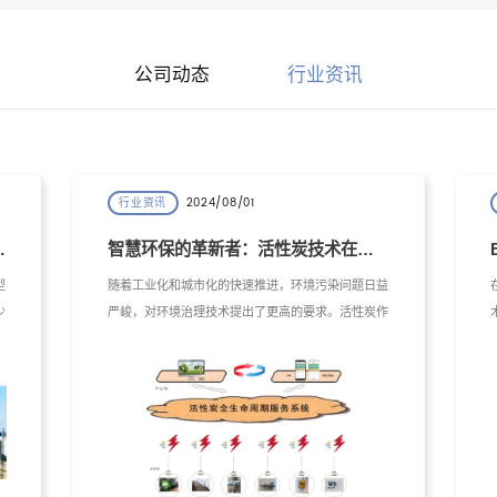
公司动态
行业资讯
2024/08/01
行业资讯
境保护与能源转型
智慧环保的革新者：活性炭技术在现代环境治理中的应用
型
随着工业化和城市化的快速推进，环境污染问题日益
少
严峻，对环境治理技术提出了更高的要求。活性炭作
本
为一种具有优良吸附性能的材料，在环保领域扮演着
膜
重要角色。如今，工大开元环保科技（南京）有限公
司引导的“智慧环保”理念，将活性炭技术与现代信息
技术深度融合，打造出一套先进的活性炭全生命周期
管理系统，实现了环保治理的智能化、精确化与高效
化。