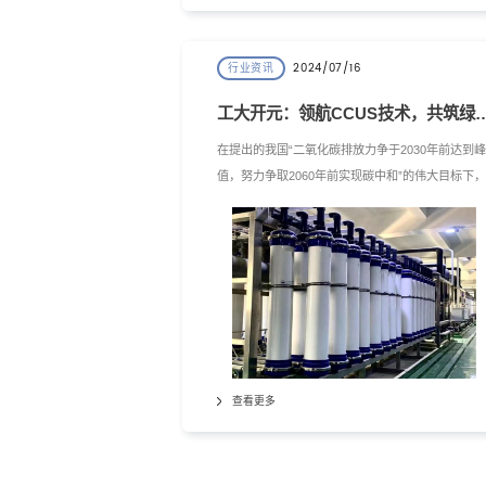
2024/07/16
行业资讯
工大开元：领航CCUS技术，
在提出的我国“二氧化碳排放力争于2030年前达到峰
值，努力争取2060年前实现碳中和”的伟大目标下，
工大开元环保科技（南京）有限公司积极响应国家
召，大力发展环境与新能源技术，特别是碳捕集利
与封存（CCUS）技术，为实现碳达峰、碳中和目
贡献智慧和力量。
查看更多