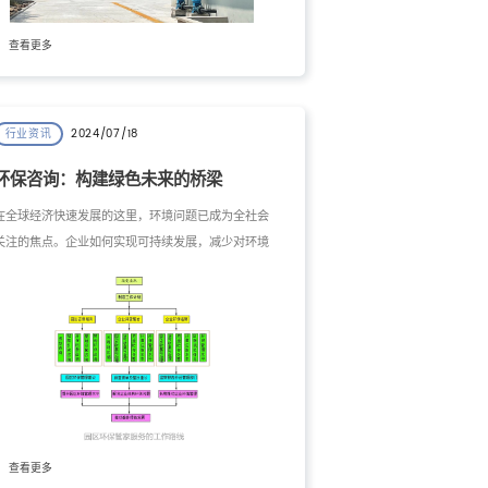
查看更多
2024/07/18
行业资讯
环保咨询：构建绿色未来的桥梁
在全球经济快速发展的这里，环境问题已成为全社会
关注的焦点。企业如何实现可持续发展，减少对环境
的负面影响，成为摆在每一个企业面前的重要课题。
环保咨询作为一门专业的咨询服务，为企业及其他组
织提供了一系列的解决方案和支持，帮助它们优化环
境绩效，实现绿色发展。本文将深入探讨环保咨询的
服务内容及其在现代环境保护中的重要作用，特别介
绍工大开元环保科技（南京）有限公司在该领域的突
出实践和贡献。
查看更多