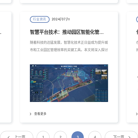
2024/07/11
行业资讯
共筑绿色未来
智慧平台技术：推动园区智能化管理的前沿利器
随着科技的迅猛发展，智慧化技术正日益成为提升城
市和工业园区管理效率的关键工具。本文将深入探讨
号
智慧平台技术在园区管理中的应用及其对提升安全、
用
环保、能效等方面的重要作用。特别关注工大开元环
标
保科技（南京）有限公司在智慧平台技术领域的突出
贡献和先进地位。
查看更多
上一页
1
2
3
4
下一页