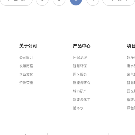
关于公司
产品中心
项
公司简介
环保治理
超净
发展历程
智慧环保
废水
企业文化
园区服务
废气
资质荣誉
新能源环保
智慧
城市矿产
园区
新能源化工
循环
循环水
绿色